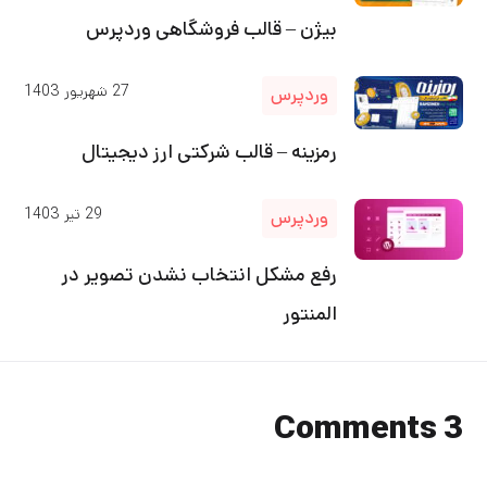
بیژن – قالب فروشگاهی وردپرس
27
شهریور
1403
وردپرس
رمزینه – قالب شرکتی ارز دیجیتال
29
تیر
1403
وردپرس
رفع مشکل انتخاب نشدن تصویر در
المنتور
3 Comments