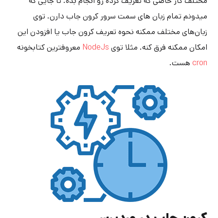
مختلف کار خاصی که تعریف کرده رو انجام بده. تا جایی که
میدونم تمام زبان های سمت سرور کرون جاب دارن. توی
زبان‌های مختلف ممکنه نحوه تعریف کرون جاب یا افزودن این
امکان ممکنه فرق کنه. مثلا توی
NodeJs
معروفترین کتابخونه
cron
هست.