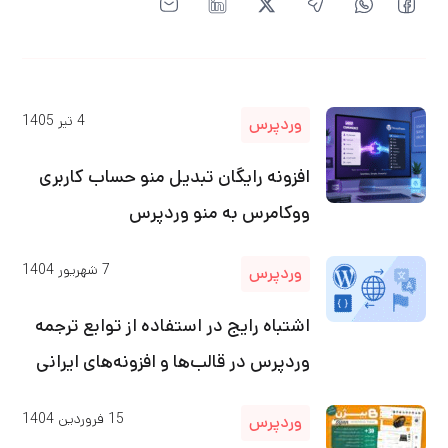
4
تیر
1405
وردپرس
افزونه رایگان تبدیل منو حساب کاربری
ووکامرس به منو وردپرس
7
شهریور
1404
وردپرس
اشتباه رایج در استفاده از توابع ترجمه
وردپرس در قالب‌ها و افزونه‌های ایرانی
15
فروردین
1404
وردپرس