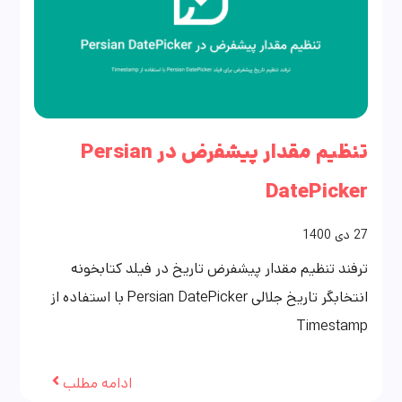
تنظیم مقدار پیشفرض در Persian
DatePicker
27
دی
1400
ترفند تنظیم مقدار پیشفرض تاریخ در فیلد کتابخونه
انتخابگر تاریخ جلالی Persian DatePicker با استفاده از
Timestamp
ادامه مطلب