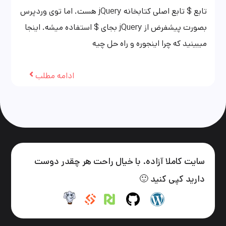
تابع $ تابع اصلی کتابخانه jQuery هست. اما توی وردپرس
بصورت پیشفرض از jQuery بجای $ استفاده میشه. اینجا
میبینید که چرا اینجوره و راه حل چیه
ادامه مطلب
سایت کاملا آزاده. با خیال راحت هر چقدر دوست
دارید کپی کنید 🙂