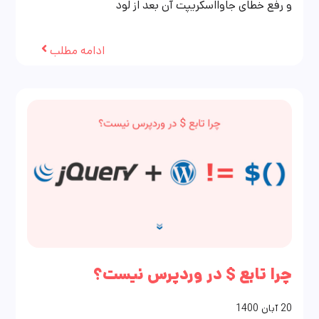
و رفع خطای جاوااسکریپت آن بعد از لود
ادامه مطلب
چرا تابع $ در وردپرس نیست؟
20
آبان
1400