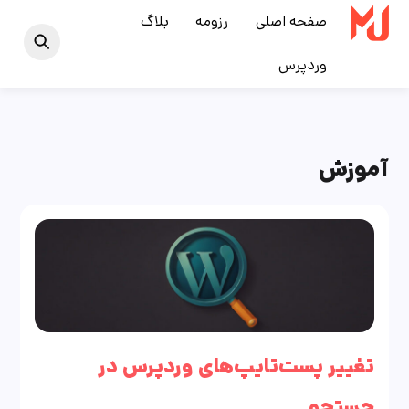
Ski
صفحه اصلی
رزومه
بلاگ
t
وردپرس
conten
آموزش
تغییر پست‌تایپ‌های وردپرس در
جستجو