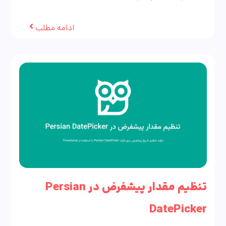
ادامه مطلب
تنظیم مقدار پیشفرض در Persian
DatePicker