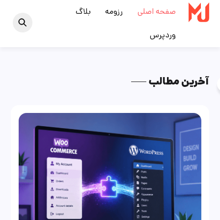
Ski
صفحه اصلی
رزومه
بلاگ
t
وردپرس
conten
آخرین مطالب