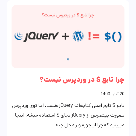
چرا تابع $ در وردپرس نیست؟
20
آبان
1400
تابع $ تابع اصلی کتابخانه jQuery هست. اما توی وردپرس
بصورت پیشفرض از jQuery بجای $ استفاده میشه. اینجا
میبینید که چرا اینجوره و راه حل چیه