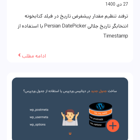
27
دی
1400
ترفند تنظیم مقدار پیشفرض تاریخ در فیلد کتابخونه
انتخابگر تاریخ جلالی Persian DatePicker با استفاده از
Timestamp
ادامه مطلب