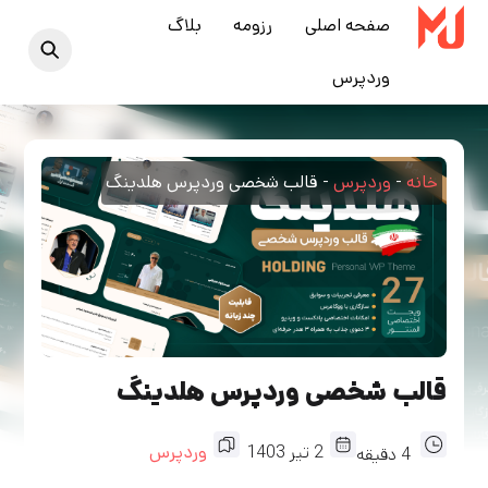
Ski
صفحه اصلی
رزومه
بلاگ
t
وردپرس
conten
خانه
-
وردپرس
-
قالب شخصی وردپرس هلدینگ
قالب شخصی وردپرس هلدینگ
2
تیر
1403
وردپرس
4
دقیقه