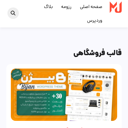
Ski
صفحه اصلی
رزومه
بلاگ
t
وردپرس
conten
قالب فروشگاهی