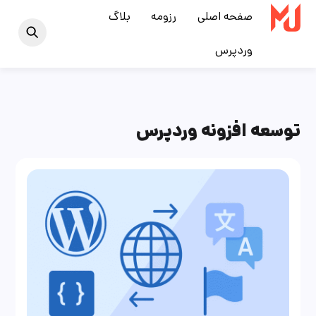
Ski
صفحه اصلی
رزومه
بلاگ
t
وردپرس
conten
توسعه افزونه وردپرس