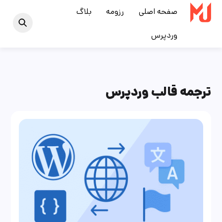
Ski
صفحه اصلی
رزومه
بلاگ
t
وردپرس
conten
ترجمه قالب وردپرس