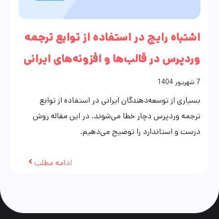
اشتباه رایج در استفاده از توابع ترجمه
وردپرس در قالب‌ها و افزونه‌های ایرانی
7
شهریور
1404
بسیاری از توسعه‌دهندگان ایرانی در استفاده از توابع
ترجمه وردپرس دچار خطا می‌شوند. در این مقاله روش
درست و استاندارد را توضیح می‌دهیم.
ادامه مطلب