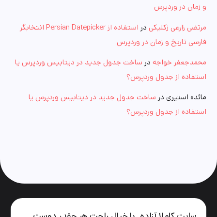
و زمان در وردپرس
مرتضی زارعی زکلیکی
در
استفاده از Persian Datepicker انتخابگر
فارسی تاریخ و زمان در وردپرس
محمدجعفر خواجه
در
ساخت جدول جدید در دیتابیس وردپرس یا
استفاده از جدول وردپرس؟
مائده استیری
در
ساخت جدول جدید در دیتابیس وردپرس یا
استفاده از جدول وردپرس؟
سایت کاملا آزاده. با خیال راحت هر چقدر دوست