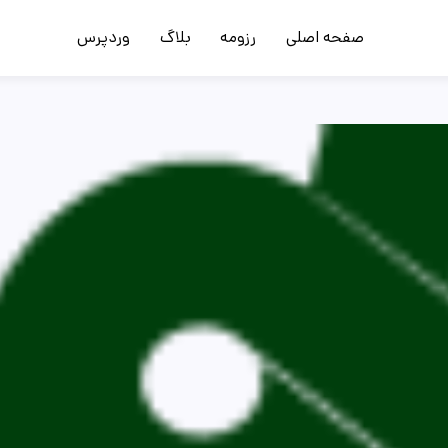
صفحه اصلی
رزومه
بلاگ
وردپرس