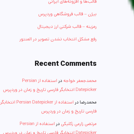
قالب‌ها و افزونه‌های ایرانی
بیژن – قالب فروشگاهی وردپرس
رمزینه – قالب شرکتی ارز دیجیتال
رفع مشکل انتخاب نشدن تصویر در المنتور
Recent Comments
محمدجعفر خواجه
در
استفاده از Persian
Datepicker انتخابگر فارسی تاریخ و زمان در وردپرس
محمدرضا
در
استفاده از Persian Datepicker انتخابگر
فارسی تاریخ و زمان در وردپرس
مرتضی زارعی زکلیکی
در
استفاده از Persian
Datepicker انتخابگر فارسی تاریخ و زمان در وردپرس