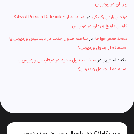
و زمان در وردپرس
مرتضی زارعی زکلیکی
در
استفاده از Persian Datepicker انتخابگر
فارسی تاریخ و زمان در وردپرس
محمدجعفر خواجه
در
ساخت جدول جدید در دیتابیس وردپرس یا
استفاده از جدول وردپرس؟
مائده استیری
در
ساخت جدول جدید در دیتابیس وردپرس یا
استفاده از جدول وردپرس؟
سایت کاملا آزاده. با خیال راحت هر چقدر دوست