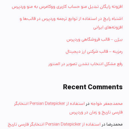
افزونه رایگان تبدیل منو حساب کاربری ووکامرس به منو وردپرس
اشتباه رایج در استفاده از توابع ترجمه وردپرس در قالب‌ها و
افزونه‌های ایرانی
بیژن – قالب فروشگاهی وردپرس
رمزینه – قالب شرکتی ارز دیجیتال
رفع مشکل انتخاب نشدن تصویر در المنتور
Recent Comments
محمدجعفر خواجه
در
استفاده از Persian Datepicker انتخابگر
فارسی تاریخ و زمان در وردپرس
محمدرضا
در
استفاده از Persian Datepicker انتخابگر فارسی تاریخ