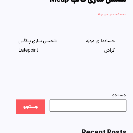
محمدجعفر خواجه
حسابداری موزه
شمسی سازی پلاگین
گراش
Latepoint
جستجو
جستجو
Recent Posts