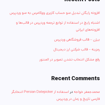
افزونه رایگان تبدیل منو حساب کاربری ووکامرس به منو وردپرس
اشتباه رایج در استفاده از توابع ترجمه وردپرس در قالب‌ها و
افزونه‌های ایرانی
بیژن – قالب فروشگاهی وردپرس
رمزینه – قالب شرکتی ارز دیجیتال
رفع مشکل انتخاب نشدن تصویر در المنتور
Recent Comments
محمدجعفر خواجه
در
استفاده از Persian Datepicker انتخابگر
فارسی تاریخ و زمان در وردپرس