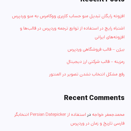
افزونه رایگان تبدیل منو حساب کاربری ووکامرس به منو وردپرس
اشتباه رایج در استفاده از توابع ترجمه وردپرس در قالب‌ها و
افزونه‌های ایرانی
بیژن – قالب فروشگاهی وردپرس
رمزینه – قالب شرکتی ارز دیجیتال
رفع مشکل انتخاب نشدن تصویر در المنتور
Recent Comments
محمدجعفر خواجه
در
استفاده از Persian Datepicker انتخابگر
فارسی تاریخ و زمان در وردپرس