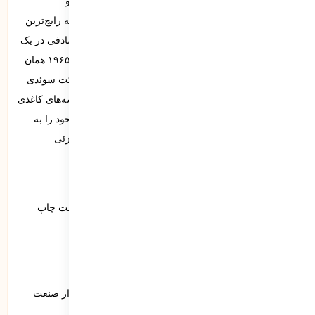
باقی بماند و حتی پس از متلاشی شدن نیز به ذرات مضر و
میکروسکوپی با قابلیت آلودگی بالا تبدیل شود. پلی‌اتیلن که رایج‌ترین
نوع پلاستیک مورد استفاده است در سال ۱۹۳۳ به طور تصادفی در یک
کارخانه‌ی شیمیایی در نورثویچ انگلستان ساخته شد. سال ۱۹۶۵ همان
زمانی بود که کیسه‌ی خرید یک‌تکه‌ی پلی‌اتیلن توسط شرکت سوئدی
Celloplast به ثبت رسید و به سرعت جایگزین پارچه و کیسه‌های کاغذی
و مقوایی در اروپا شد. پس از آن بود که این محصول راه خود را به
سراسر جهان باز کرد و به عنوان یک کالای مصرفی، به جزئی
جدایی‌ناپذیر از خرید و حمل تبدیل شد.
لورم ایپسوم متن ساختگی با تولید سادگی نامفهوم از صنعت چاپ
لورم ایپسوم متن ساختگی
لورم ایپسوم متن ساختگی با تولید سادگی نامفهوم
لورم ایپسوم متن ساختگی با تولید سادگی نامفهوم از صنعت
چاپ