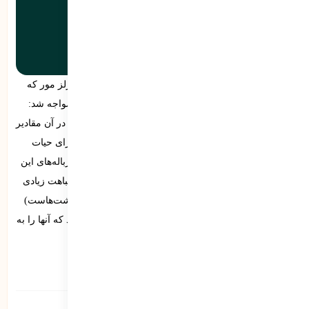
حجم عمده‌ای از زباله‌های این لکه را
کیسه‌های پلاستیکی تشکیل می‌دادند.
اما در سال ۱۹۹۷ زنگ خطر برای جهان به صدا درآمد. چارلز مور که
محقق و ملوان بود در اقیانوس آرام با یک پدیده‌‌ی عجیب مواجه شد:
یک لکه‌ی بزرگ زباله به ابعاد ۱.۶ میلیون کیلومتر مربع که در آن مقادیر
زیادی زباله‌ی پلاستیکی انباشته شده بود و تهدیدی بزرگ برای حیات
دریایی و محیط زیست به شمار می‌آمد. حجم عمده‌ای از زباله‌های این
لکه را کیسه‌های پلاستیکی تشکیل می‌دادند و از آنجا که شباهت زیادی
به چتر دریایی (نوعی عروس دریایی که منبع تغذیه‌ی لاک‌پشت‌هاست)
دارند، باعث مرگ‌ومیر تعداد زیادی از لاک‌پشت‌ها می‌شوند که آنها را به
اشتباه می‌بلعند.
دسته‌ها:
دسته بندی 1
,
دسته بندی 2
,
دسته‌بندی نشده
برچسب‌ها:
تست
لورم ایپسوم
لورم ایپسوم متن