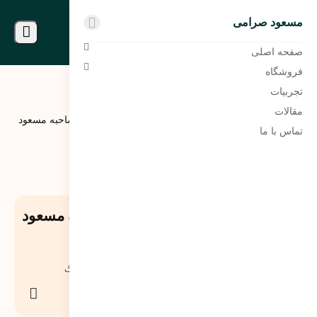
مسعود صرامی
مسعود صرامی
صفحه اصلی
فروشگاه
تجربیات
مقالات
مسعود
دسته
لبخند مسعود قسمت سوم – مصاحبه مسعود
بلاگ
تماس با ما
صرامی
بندی 1
صرامی رونوشت 2 رونوشت
لبخند مسعود قسمت سوم – مصاحبه مسعود
صرامی رونوشت 2 رونوشت
21 خرداد 1403
1 دیدگاه
1268
نمایش
هلدینگ
اشتراک
گذاری