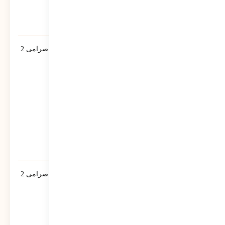
لبخند مسعود قسمت اول – مصاحبه مسعود صرامی 2
رونوشت
612
نمایش
لبخند مسعود قسمت اول – مصاحبه مسعود صرامی 2
رونوشت
550
نمایش