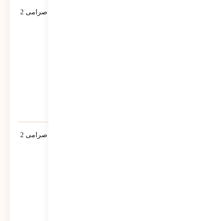
لبخند مسعود قسمت اول – مصاحبه مسعود صرامی 2
رونوشت
617
نمایش
لبخند مسعود قسمت اول – مصاحبه مسعود صرامی 2
رونوشت
555
نمایش