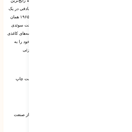
میکروسکوپی با قابلیت آلودگی بالا تبدیل شود. پلی‌اتیلن که رایج‌ترین
نوع پلاستیک مورد استفاده است در سال ۱۹۳۳ به طور تصادفی در یک
کارخانه‌ی شیمیایی در نورثویچ انگلستان ساخته شد. سال ۱۹۶۵ همان
زمانی بود که کیسه‌ی خرید یک‌تکه‌ی پلی‌اتیلن توسط شرکت سوئدی
Celloplast به ثبت رسید و به سرعت جایگزین پارچه و کیسه‌های کاغذی
و مقوایی در اروپا شد. پس از آن بود که این محصول راه خود را به
سراسر جهان باز کرد و به عنوان یک کالای مصرفی، به جزئی
جدایی‌ناپذیر از خرید و حمل تبدیل شد.
لورم ایپسوم متن ساختگی با تولید سادگی نامفهوم از صنعت چاپ
لورم ایپسوم متن ساختگی
لورم ایپسوم متن ساختگی با تولید سادگی نامفهوم
لورم ایپسوم متن ساختگی با تولید سادگی نامفهوم از صنعت
چاپ