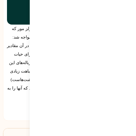
کیسه‌های پلاستیکی تشکیل می‌دادند.
اما در سال ۱۹۹۷ زنگ خطر برای جهان به صدا درآمد. چارلز مور که
محقق و ملوان بود در اقیانوس آرام با یک پدیده‌‌ی عجیب مواجه شد:
یک لکه‌ی بزرگ زباله به ابعاد ۱.۶ میلیون کیلومتر مربع که در آن مقادیر
زیادی زباله‌ی پلاستیکی انباشته شده بود و تهدیدی بزرگ برای حیات
دریایی و محیط زیست به شمار می‌آمد. حجم عمده‌ای از زباله‌های این
لکه را کیسه‌های پلاستیکی تشکیل می‌دادند و از آنجا که شباهت زیادی
به چتر دریایی (نوعی عروس دریایی که منبع تغذیه‌ی لاک‌پشت‌هاست)
دارند، باعث مرگ‌ومیر تعداد زیادی از لاک‌پشت‌ها می‌شوند که آنها را به
اشتباه می‌بلعند.
دسته‌ها:
دسته‌بندی نشده