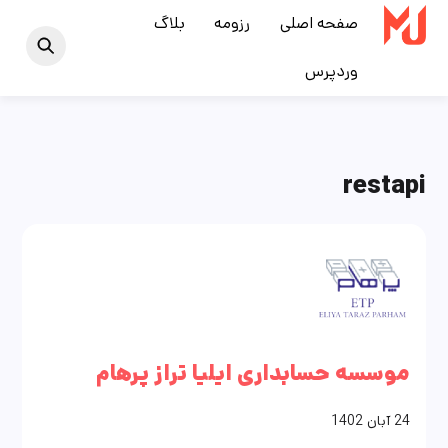
Ski
صفحه اصلی
رزومه
بلاگ
t
وردپرس
conten
restapi
موسسه حسابداری ایلیا تراز پرهام
24
آبان
1402