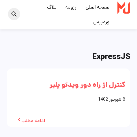
Ski
صفحه اصلی
رزومه
بلاگ
t
وردپرس
conten
ExpressJS
کنترل از راه دور ویدئو پلیر
8
شهریور
1402
ادامه مطلب