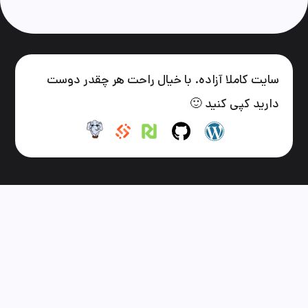
سایت کاملا آزاده. با خیال راحت هر چقدر دوست
دارید کپی کنید 🙂