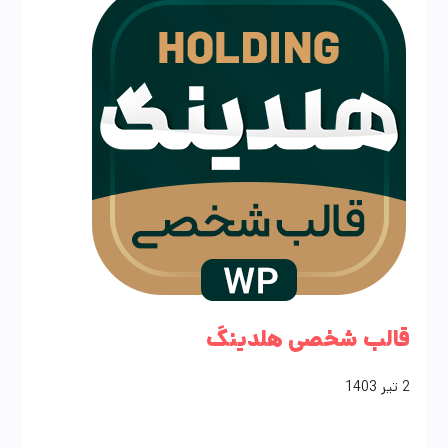
قالب شخصی هلدینگ
2
تیر
1403