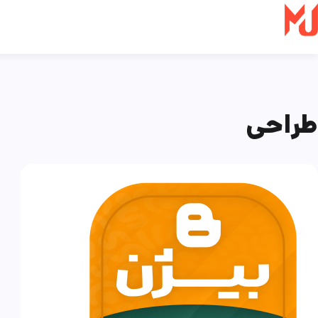
Ski
t
conten
طراحی