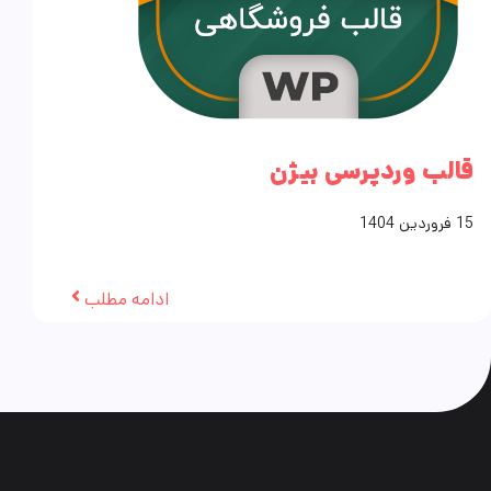
قالب وردپرسی بیژن
15
فروردین
1404
ادامه مطلب