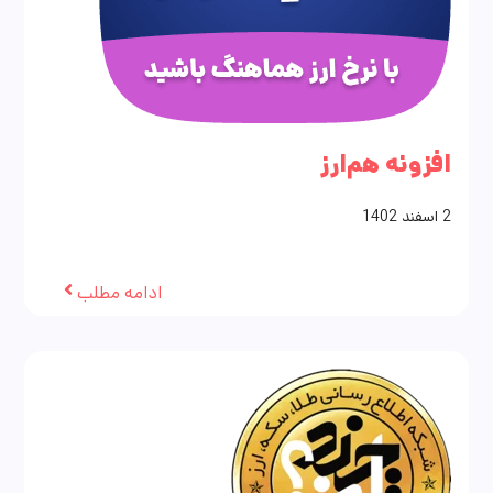
افزونه هم‌ارز
2
اسفند
1402
ادامه مطلب