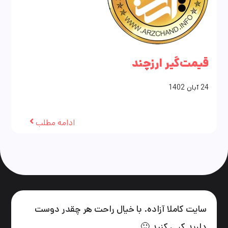
قیمت‌گیر ارزچند
24
آبان
1402
ادامه مطلب
سایت کاملا آزاده. با خیال راحت هر چقدر دوست
دارید کپی کنید 🙂