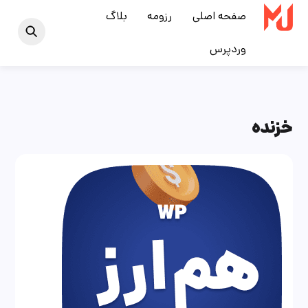
Ski
صفحه اصلی
رزومه
بلاگ
t
وردپرس
conten
خزنده