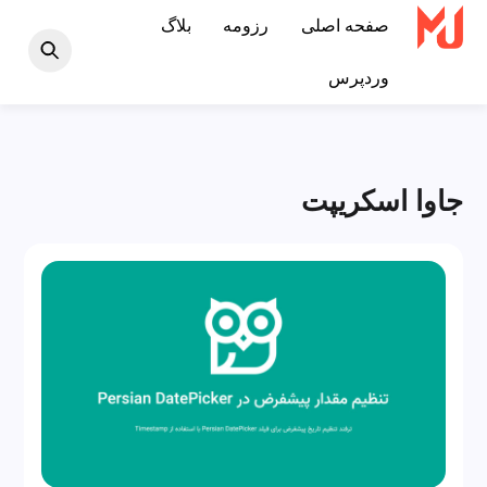
Ski
صفحه اصلی
رزومه
بلاگ
t
وردپرس
conten
جاوا اسکریپت